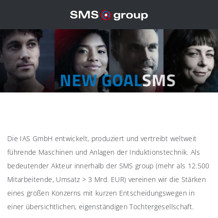
Die IAS GmbH entwickelt, produziert und vertreibt weltweit
führende Maschinen und Anlagen der Induktionstechnik. Als
bedeutender Akteur innerhalb der SMS group (mehr als 12.500
Mitarbeitende, Umsatz > 3 Mrd. EUR) vereinen wir die Stärken
eines großen Konzerns mit kurzen Entscheidungswegen in
einer übersichtlichen, eigenständigen Tochtergesellschaft.