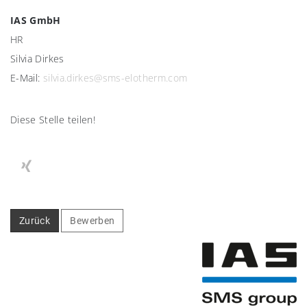
IAS GmbH
HR
Silvia Dirkes
E-Mail:
silvia.dirkes@sms-elotherm.com
Diese Stelle teilen!
Zurück
Bewerben