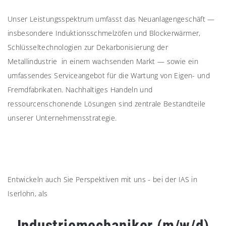
Unser Leistungsspektrum umfasst das Neuanlagengeschäft —
insbesondere Induktionsschmelzöfen und Blockerwärmer,
Schlüsseltechnologien zur Dekarbonisierung der
Metallindustrie in einem wachsenden Markt — sowie ein
umfassendes Serviceangebot für die Wartung von Eigen- und
Fremdfabrikaten. Nachhaltiges Handeln und
ressourcenschonende Lösungen sind zentrale Bestandteile
unserer Unternehmensstrategie.
Entwickeln auch Sie Perspektiven mit uns - bei der IAS in
Iserlohn, als
Industriemechaniker (m/w/d)