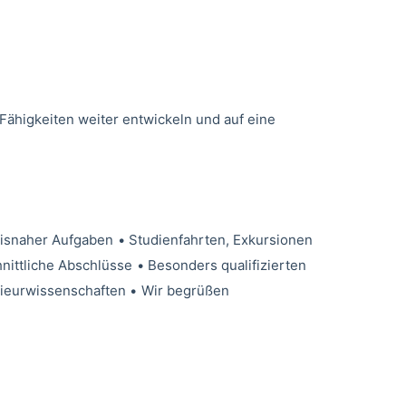
 Fähigkeiten weiter entwickeln und auf eine
xisnaher Aufgaben
•
Studienfahrten, Exkursionen
nittliche Abschlüsse
•
Besonders qualifizierten
nieurwissenschaften
•
Wir begrüßen