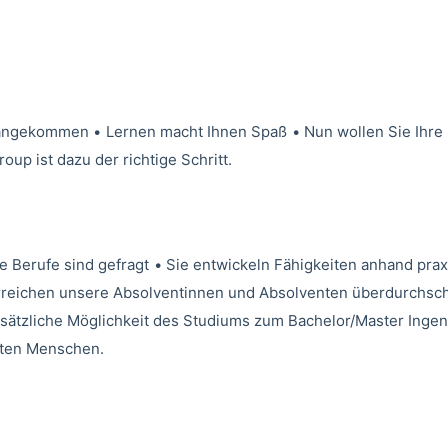
orangekommen
•
Lernen macht Ihnen Spaß
•
Nun wollen Sie Ihre
up ist dazu der richtige Schritt.
e Berufe sind gefragt
•
Sie entwickeln Fähigkeiten anhand pra
rreichen unsere Absolventinnen und Absolventen überdurchsch
sätzliche Möglichkeit des Studiums zum Bachelor/Master Inge
ten Menschen.