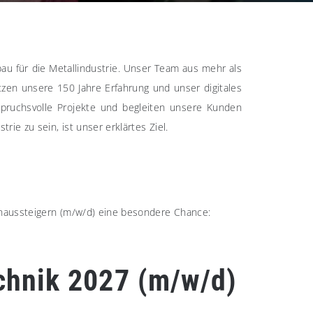
au für die Metallindustrie. Unser Team aus mehr als
tzen unsere 150 Jahre Erfahrung und unser digitales
nspruchsvolle Projekte und begleiten unsere Kunden
ie zu sein, ist unser erklärtes Ziel.
ienaussteigern (m/w/d) eine besondere Chance:
echnik 2027 (m/w/d)