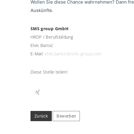
Wollen Sie diese Chance wahrnehmen? Dann freue
Auskünfte.
SMS group GmbH
HRDP / Berufsbildung
Elvis Barisic
E-Mail:
elvis.barisic@sms-group.com
Diese Stelle teilen!
Zurück
Bewerben