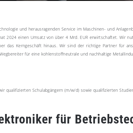
echnologie und herausragenden Service im Maschinen- und Anlagenb
hat 2024 einen Umsatz von über 4 Mrd. EUR erwirtschaftet. Wir nu
er das Kerngeschäft hinaus. Wir sind der richtige Partner für a
bereiter für eine kohlenstoffneutrale und nachhaltige Metallindustr
wir qualifizierten Schulabgängern (m/w/d) sowie qualifizierten Stud
ktroniker für Betriebst