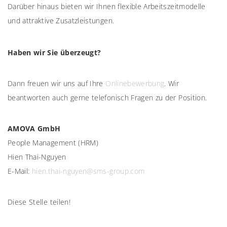
Darüber hinaus bieten wir Ihnen flexible Arbeitszeitmodelle
und attraktive Zusatzleistungen.
Haben wir Sie überzeugt?
Dann freuen wir uns auf Ihre
Onlinebewerbung
. Wir
beantworten auch gerne telefonisch Fragen zu der Position.
AMOVA GmbH
People Management (HRM)
Hien Thai-Nguyen
E-Mail:
hien.thai-nguyen@sms-group.com
Diese Stelle teilen!