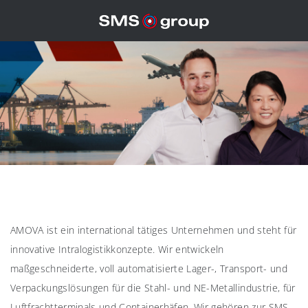
AMOVA ist ein international tätiges Unternehmen und steht für
innovative Intralogistikkonzepte. Wir entwickeln
maßgeschneiderte, voll automatisierte Lager-, Transport- und
Verpackungslösungen für die Stahl- und NE-Metallindustrie, für
Luftfrachtterminals und Containerhäfen. Wir gehören zur SMS