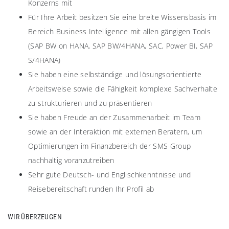
Konzerns mit
Für Ihre Arbeit besitzen Sie eine breite Wissensbasis im
Bereich Business Intelligence mit allen gängigen Tools
(SAP BW on HANA, SAP BW/4HANA, SAC, Power BI, SAP
S/4HANA)
Sie haben eine selbständige und lösungsorientierte
Arbeitsweise sowie die Fähigkeit komplexe Sachverhalte
zu strukturieren und zu präsentieren
Sie haben Freude an der Zusammenarbeit im Team
sowie an der Interaktion mit externen Beratern, um
Optimierungen im Finanzbereich der SMS Group
nachhaltig voranzutreiben
Sehr gute Deutsch- und Englischkenntnisse und
Reisebereitschaft runden Ihr Profil ab
WIR ÜBERZEUGEN​