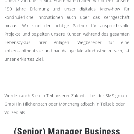
Umsatz von über 4 Mrd. EUR erwirtschaftet. Wir nutzen unsere
150 Jahre Erfahrung und unser digitales Know-how für
kontinuierliche Innovationen auch über das Kerngeschäft
hinaus. Wir sind der richtige Partner für anspruchsvolle
Projekte und begleiten unsere Kunden während des gesamten
Lebenszyklus ihrer Anlagen. Wegbereiter für eine
kohlenstoffneutrale und nachhaltige Metallindustrie zu sein, ist
unser erklärtes Ziel.
Werden auch Sie ein Teil unserer Zukunft - bei der SMS group
GmbH in Hilchenbach oder Mönchengladbach in Teilzeit oder
Vollzeit als
(Senior) Manager Business