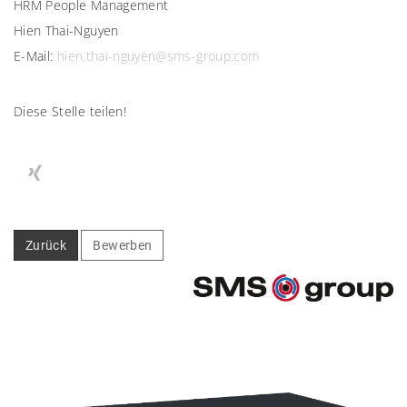
HRM People Management
Hien Thai-Nguyen
E-Mail:
hien.thai-nguyen@sms-group.com
Diese Stelle teilen!
Zurück
Bewerben