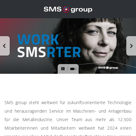
SMS group steht weltweit für zukunftsorientierte Technologie
und herausragenden Service im Maschinen- und Anlagenbau
für die Metallindustrie. Unser Team aus mehr als 12.500
Mitarbeiterinnen und Mitarbeitern weltweit hat 2024 einen