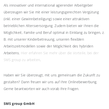
Als innovativer und international agierender Arbeitgeber
überzeugen wir Sie mit einer leistungsgerechten Vergütung
(inkl. einer Gewinnbeteiligung) sowie einer attraktiven
betrieblichen Altersversorgung. Zudem bieten wir Ihnen die
Möglichkeit, Familie und Beruf optimal in Einklang zu bringen, z.
B. mit unserer Kinderbetreuung, unseren flexiblen
Arbeitszeitmodellen sowie der Möglichkeit des hybriden
Arbeitens.
Hier erfahren Sie mehr über die Vorteile, bei der
SMS group zu arbeiten
.
Haben wir Sie überzeugt, mit uns gemeinsam die Zukunft zu
gestalten? Dann freuen wir uns auf Ihre Onlinebewerbung.
Gerne beantworten wir auch vorab Ihre Fragen.
SMS group GmbH