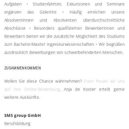
Aufgaben
•
Studienfahrten, Exkursionen und Seminare
ergänzen das Gelernte
•
Häufig erreichen unsere
Absolventinnen und Absolventen überdurchschnittliche
Abschlüsse
•
Besonders qualifizierten Bewerberinnen und
Bewerbern bieten wir die zusätzliche Möglichkeit des Studiums
zum Bachelor/Master Ingenieurwissenschaften
•
Wir begrüßen
ausdrücklich Bewerbungen von schwerbehinderten Menschen.
ZUSAMMENKOMMEN​
Wollen Sie diese Chance wahrnehmen?
Dann freuen wir uns
auf Ihre Online-Bewerbung
. Anja de Koster erteilt gerne
weitere Auskünfte.
SMS group GmbH
Berufsbildung