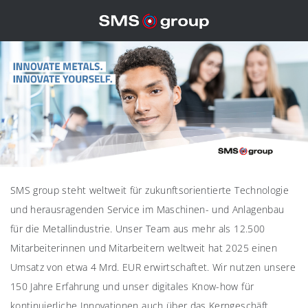
SMS group steht weltweit für zukunftsorientierte Technologie
und herausragenden Service im Maschinen- und Anlagenbau
für die Metallindustrie. Unser Team aus mehr als 12.500
Mitarbeiterinnen und Mitarbeitern weltweit hat 2025 einen
Umsatz von etwa 4 Mrd. EUR erwirtschaftet. Wir nutzen unsere
150 Jahre Erfahrung und unser digitales Know-how für
kontinuierliche Innovationen auch über das Kerngeschäft