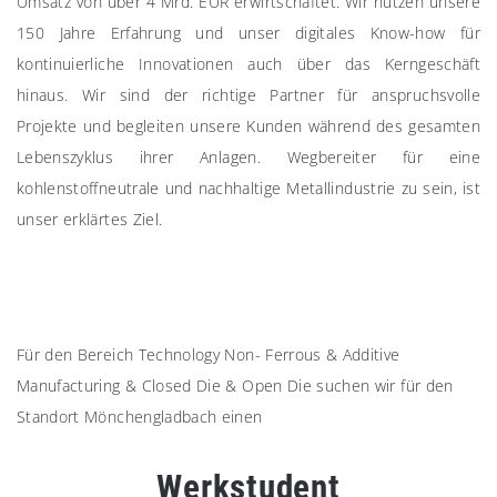
Umsatz von über 4 Mrd. EUR erwirtschaftet. Wir nutzen unsere
150 Jahre Erfahrung und unser digitales Know-how für
kontinuierliche Innovationen auch über das Kerngeschäft
hinaus. Wir sind der richtige Partner für anspruchsvolle
Projekte und begleiten unsere Kunden während des gesamten
Lebenszyklus ihrer Anlagen. Wegbereiter für eine
kohlenstoffneutrale und nachhaltige Metallindustrie zu sein, ist
unser erklärtes Ziel.
Für den Bereich Technology Non- Ferrous & Additive
Manufacturing & Closed Die & Open Die suchen wir für den
Standort Mönchengladbach einen
Werkstudent