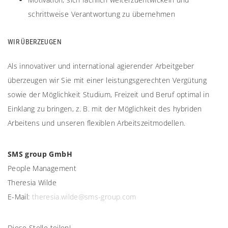
schrittweise Verantwortung zu übernehmen
WIR ÜBERZEUGEN​
Als innovativer und international agierender Arbeitgeber
überzeugen wir Sie mit einer leistungsgerechten Vergütung
sowie der Möglichkeit Studium, Freizeit und Beruf optimal in
Einklang zu bringen, z. B. mit der Möglichkeit des hybriden
Arbeitens und unseren flexiblen Arbeitszeitmodellen.
SMS group GmbH
People Management
Theresia Wilde
E-Mail:
theresia.wilde@sms-group.com
Diese Stelle teilen!