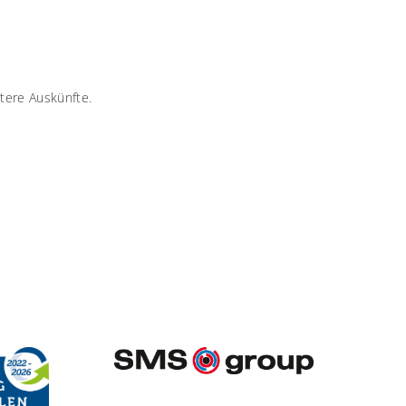
itere Auskünfte.