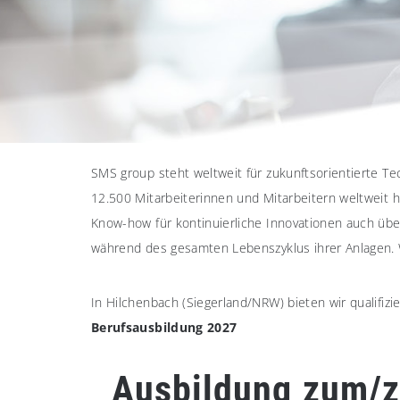
SMS group steht weltweit für zukunftsorientierte T
12.500 Mitarbeiterinnen und Mitarbeitern weltweit 
Know-how für kontinuierliche Innovationen auch über
während des gesamten Lebenszyklus ihrer Anlagen. Weg
In Hilchenbach (Siegerland/NRW) bieten wir qualifiz
Berufsausbildung 2027
Ausbildung zum/zu