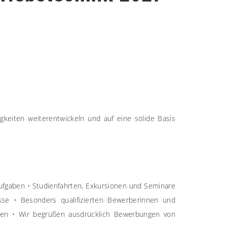
gkeiten weiterentwickeln und auf eine solide Basis
Aufgaben
•
Studienfahrten, Exkursionen und Seminare
sse
•
Besonders qualifizierten Bewerberinnen und
ten
•
Wir begrüßen ausdrücklich Bewerbungen von