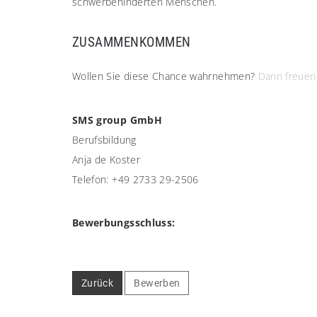
schwerbehinderten Menschen.
ZUSAMMENKOMMEN​
Wollen Sie diese Chance wahrnehmen?
Dann freuen
SMS group GmbH
Berufsbildung
Anja de Koster
Telefon: +49 2733 29-2506
Bewerbungsschluss:
Zurück
Bewerben