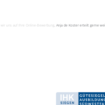
 wir uns auf Ihre Online-Bewerbung
. Anja de Koster erteilt gerne we