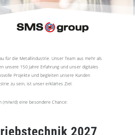
u für die Metallindustrie. Unser Team aus mehr als
en unsere 150 Jahre Erfahrung und unser digitales
chsvolle Projekte und begleiten unsere Kunden
ie zu sein, ist unser erklärtes Ziel.
ern (m/w/d) eine besondere Chance:
triebstechnik 2027