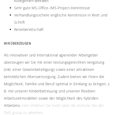
Kolleginnen weltweit
Sehr gute MS-Office-/MS-Project-Kenntnisse
Verhandlungssichere englische Kenntnisse in Wort und
Schrift
Reisebereitschaft
WIR ÜBERZEUGEN​
Als innovativer und international agierender Arbeitgeber
überzeugen wir Sie mit einer leistungsgerechten Vergütung
(inkl. einer Gewinnbeteiligung) sowie einer attraktiven
betrieblichen Altersversorgung. Zudem bieten wir Ihnen die
Möglichkeit, Familie und Beruf optimal in Einklang zu bringen, z.
B. mit unserer Kinderbetreuung und unseren flexiblen
Arbeitszeitmodellen sowie der Möglichkeit des hybriden
Arbeitens.
Hier erfahren Sie mehr über die Vorteile, bei der
SMS group zu arbeiten
.