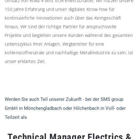
Umsatz von etwa 4 Mrd. EUR erwirtschaftet. Wir nutzen unsere
150 Jahre Erfahrung und unser digitales Know-how für
kontinuierliche Innovationen auch über das Kerngeschäft
hinaus. Wir sind der richtige Partner für anspruchsvolle
Projekte und begleiten unsere Kunden während des gesamten
Lebenszyklus ihrer Anlagen. Wegbereiter für eine
kohlenstoffneutrale und nachhaltige Metallindustrie zu sein, ist
unser erklärtes Ziel.
Werden Sie auch Teil unserer Zukunft - bei der SMS group
GmbH in Mönchengladbach oder Hilchenbach in Voll- oder
Teilzeit als
Technical Manager Electrics &