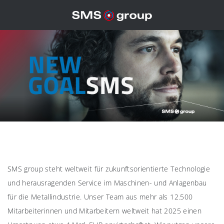
SMS group steht weltweit für zukunftsorientierte Technologie
und herausragenden Service im Maschinen- und Anlagenbau
für die Metallindustrie. Unser Team aus mehr als 12.500
Mitarbeiterinnen und Mitarbeitern weltweit hat 2025 einen