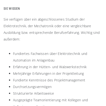
SIE WISSEN
Sie verfügen über ein abgeschlossenes Studium der
Elektrotechnik, der Mechatronik oder eine vergleichbare
Ausbildung bzw. entsprechende Berufserfahrung. Wichtig sind
außerdem:
Fundiertes Fachwissen über Elektrotechnik und
Automation im Anlagenbau
Erfahrung in der Hütten- und Walzwerkstechnik
Mehrjährige Erfahrungen in der Projektleitung
Fundierte Kenntnisse des Projektmanagement
Durchsetzungsvermögen
Strukturierte Arbeitsweise
Ausgeprägte Teamorientierung mit Kollegen und