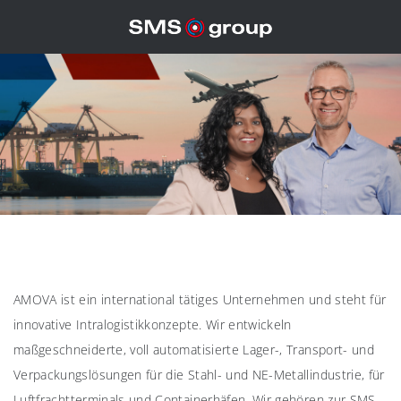
AMOVA ist ein international tätiges Unternehmen und steht für
innovative Intralogistikkonzepte. Wir entwickeln
maßgeschneiderte, voll automatisierte Lager-, Transport- und
Verpackungslösungen für die Stahl- und NE-Metallindustrie, für
Luftfrachtterminals und Containerhäfen. Wir gehören zur SMS