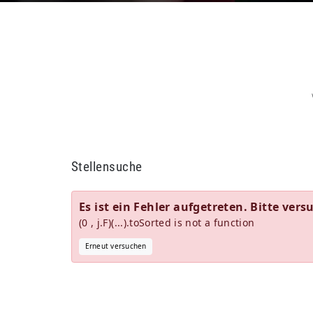
Stellensuche
Es ist ein Fehler aufgetreten. Bitte vers
(0 , j.F)(...).toSorted is not a function
Erneut versuchen