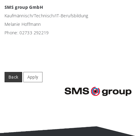
SMS group GmbH
Kaufmännisch/Technisch/IT-Berufsbildung
Melanie Hoffmann
Phone: 02733 292219
Back
Apply