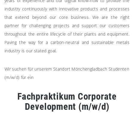
years of experience and our digital know-how to provide the
industry continuously with innovative products and processes
that extend beyond our core business. We are the right
partner for challenging projects and support our customers
throughout the entire lifecycle of their plants and equipment.
Paving the way for a carbon-neutral and sustainable metals
industry is our stated goal.
Wir suchen für unserem Standort Mönchengladbach Studenten
(m/w/d) für ein
Fachpraktikum Corporate
Development (m/w/d)