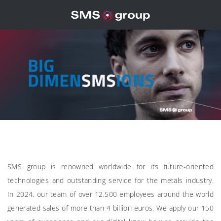
SMS group is renowned worldwide for its future-oriented
technologies and outstanding service for the metals industry.
In 2024, our team of over 12,500 employees around the world
generated sales of more than 4 billion euros. We apply our 150