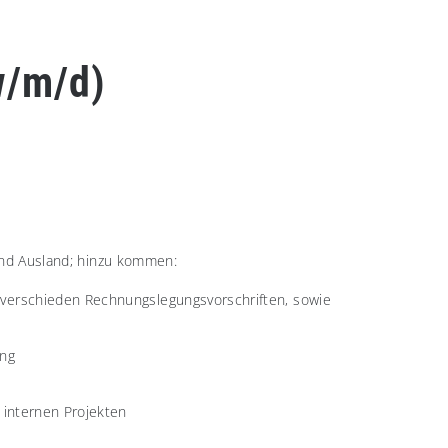
w/m/d)
 und Ausland; hinzu kommen:
 verschieden Rechnungslegungsvorschriften, sowie
ing
 internen Projekten