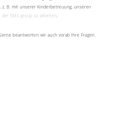
n, z. B. mit unserer Kinderbetreuung, unseren
ei der SMS group zu arbeiten
.
Gerne beantworten wir auch vorab Ihre Fragen.