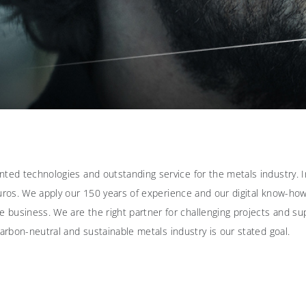
nted technologies and outstanding service for the metals industry.
uros. We apply our 150 years of experience and our digital know-how
business. We are the right partner for challenging projects and su
arbon-neutral and sustainable metals industry is our stated goal.