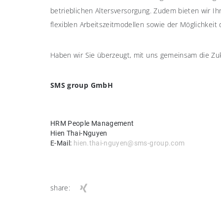
betrieblichen Altersversorgung. Zudem bieten wir Ihn
flexiblen Arbeitszeitmodellen sowie der Möglichkeit
Haben wir Sie überzeugt, mit uns gemeinsam die Zuk
SMS group GmbH
HRM People Management
Hien Thai-Nguyen
E-Mail:
hien.thai-nguyen@sms-group.com
share: