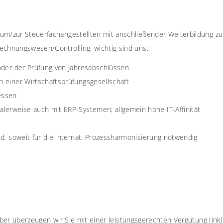
um/zur Steuerfachangestellten mit anschließender Weiterbildung zu
echnungswesen/Controlling; wichtig sind uns:
/oder der Prüfung von Jahresabschlüssen
n einer Wirtschaftsprüfungsgesellschaft
essen
alerweise auch mit ERP-Systemen; allgemein hohe IT-Affinität
nd, soweit für die internat. Prozessharmonisierung notwendig
eber überzeugen wir Sie mit einer leistungsgerechten Vergütung (inkl