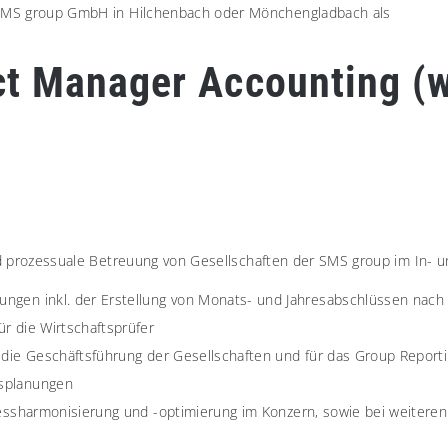
r SMS group GmbH in Hilchenbach oder Mönchengladbach als
ct Manager Accounting (
 und prozessuale Betreuung von Gesellschaften der SMS group im In-
ungen inkl. der Erstellung von Monats- und Jahresabschlüssen nach
ür die Wirtschaftsprüfer
r die Geschäftsführung der Gesellschaften und für das Group Report
nsplanungen
ozessharmonisierung und -optimierung im Konzern, sowie bei weiteren