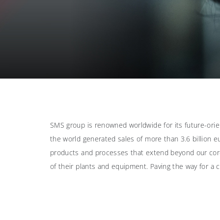
SMS group is renowned worldwide for its future-orie
the world generated sales of more than 3.6 billion e
products and processes that extend beyond our core 
of their plants and equipment. Paving the way for a c