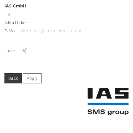
IAS GmbH
HR
Silvia Dirkes
E-Mail:
silvia.dirkes@sms-elotherm.com
share:
Back
Apply