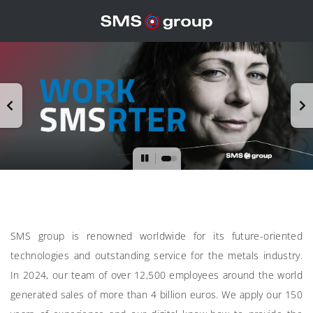
SMS group is renowned worldwide for its future-oriented
technologies and outstanding service for the metals industry.
In 2024, our team of over 12,500 employees around the world
generated sales of more than 4 billion euros. We apply our 150