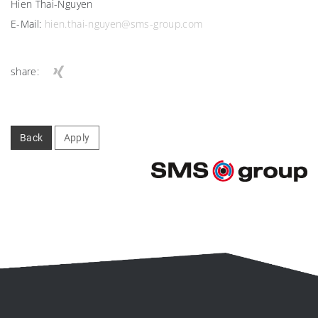
Hien Thai-Nguyen
E-Mail:
hien.thai-nguyen@sms-group.com
share:
Back
Apply