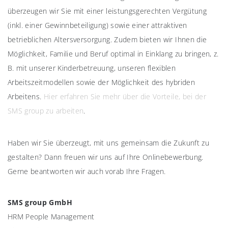
überzeugen wir Sie mit einer leistungsgerechten Vergütung
(inkl. einer Gewinnbeteiligung) sowie einer attraktiven
betrieblichen Altersversorgung. Zudem bieten wir Ihnen die
Möglichkeit, Familie und Beruf optimal in Einklang zu bringen, z.
B. mit unserer Kinderbetreuung, unseren flexiblen
Arbeitszeitmodellen sowie der Möglichkeit des hybriden
Arbeitens.
Hier erfahren Sie mehr über die Vorteile, bei der
SMS group zu arbeiten
.
Haben wir Sie überzeugt, mit uns gemeinsam die Zukunft zu
gestalten? Dann freuen wir uns auf Ihre Onlinebewerbung.
Gerne beantworten wir auch vorab Ihre Fragen.
SMS group GmbH
HRM People Management