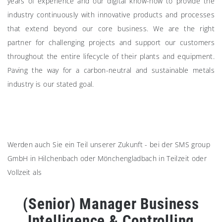
years of experience and our digital know-how to provide the
industry continuously with innovative products and processes
that extend beyond our core business. We are the right
partner for challenging projects and support our customers
throughout the entire lifecycle of their plants and equipment.
Paving the way for a carbon-neutral and sustainable metals
industry is our stated goal.
Werden auch Sie ein Teil unserer Zukunft - bei der SMS group
GmbH in Hilchenbach oder Mönchengladbach in Teilzeit oder
Vollzeit als
(Senior) Manager Business
Intelligence & Controlling