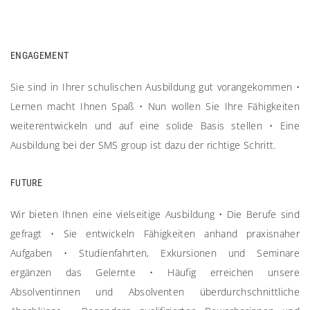
ENGAGEMENT
Sie sind in Ihrer schulischen Ausbildung gut vorangekommen
•
Lernen macht Ihnen Spaß
•
Nun wollen Sie Ihre Fähigkeiten
weiterentwickeln und auf eine solide Basis stellen
•
Eine
Ausbildung bei der SMS group ist dazu der richtige Schritt.
FUTURE
Wir bieten Ihnen eine vielseitige Ausbildung
•
Die Berufe sind
gefragt
•
Sie entwickeln Fähigkeiten anhand praxisnaher
Aufgaben
•
Studienfahrten, Exkursionen und Seminare
ergänzen das Gelernte
•
Häufig erreichen unsere
Absolventinnen und Absolventen überdurchschnittliche