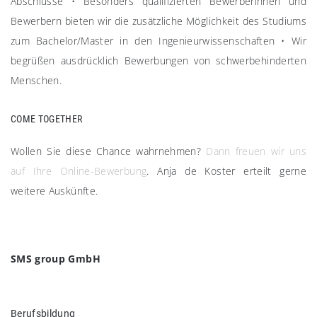
Abschlüsse
•
Besonders qualifizierten Bewerberinnen und
Bewerbern bieten wir die zusätzliche Möglichkeit des Studiums
zum Bachelor/Master in den Ingenieurwissenschaften
•
Wir
begrüßen ausdrücklich Bewerbungen von schwerbehinderten
Menschen.
COME TOGETHER​
Wollen Sie diese Chance wahrnehmen?
Dann freuen wir uns
auf Ihre Online-Bewerbung
. Anja de Koster erteilt gerne
weitere Auskünfte.
SMS group GmbH
Berufsbildung