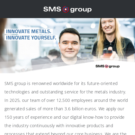
SMS group is renowned worldwide for its future-oriented
technologies and outstanding service for the metals industry.
In 2025, our team of over 12,500 employees around the world
generated sales of more than 3.6 billion euros. We apply our
150 years of experience and our digital know-how to provide
the industry continuously with innovative products and
processes that extend beyond our core business. We are the