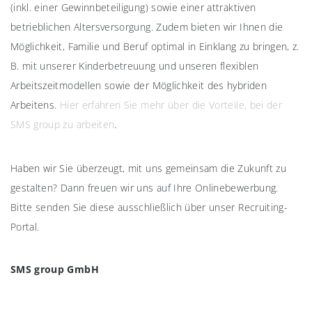
(inkl. einer Gewinnbeteiligung) sowie einer attraktiven
betrieblichen Altersversorgung. Zudem bieten wir Ihnen die
Möglichkeit, Familie und Beruf optimal in Einklang zu bringen, z.
B. mit unserer Kinderbetreuung und unseren flexiblen
Arbeitszeitmodellen sowie der Möglichkeit des hybriden
Arbeitens.
Hier erfahren Sie mehr über die Vorteile, bei der
SMS group zu arbeiten
.
Haben wir Sie überzeugt, mit uns gemeinsam die Zukunft zu
gestalten? Dann freuen wir uns auf Ihre Onlinebewerbung.
Bitte senden Sie diese ausschließlich über unser Recruiting-
Portal.
SMS group GmbH