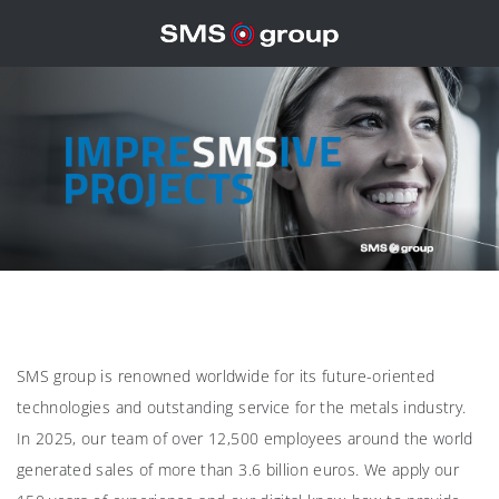
SMS group is renowned worldwide for its future-oriented
technologies and outstanding service for the metals industry.
In 2025, our team of over 12,500 employees around the world
generated sales of more than 3.6 billion euros. We apply our