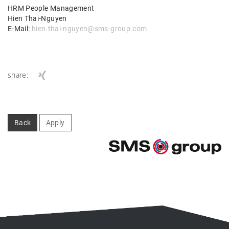
HRM People Management
Hien Thai-Nguyen
E-Mail:
hien.thai-nguyen@sms-group.com
share:
Back
Apply