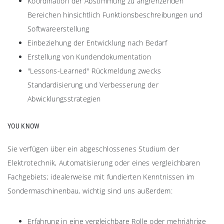
Koordination der Abstimmung zu angrenzenden
Bereichen hinsichtlich Funktionsbeschreibungen und
Softwareerstellung
Einbeziehung der Entwicklung nach Bedarf
Erstellung von Kundendokumentation
"Lessons-Learned" Rückmeldung zwecks
Standardisierung und Verbesserung der
Abwicklungsstrategien
YOU KNOW
Sie verfügen über ein abgeschlossenes Studium der
Elektrotechnik, Automatisierung oder eines vergleichbaren
Fachgebiets; idealerweise mit fundierten Kenntnissen im
Sondermaschinenbau, wichtig sind uns außerdem:
Erfahrung in eine vergleichbare Rolle oder mehrjährige