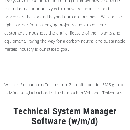
150 years of experience and our digital know-how to provide
the industry continuously with innovative products and
processes that extend beyond our core business. We are the
right partner for challenging projects and support our
customers throughout the entire lifecycle of their plants and
equipment. Paving the way for a carbon-neutral and sustainable
metals industry is our stated goal.
Werden Sie auch ein Teil unserer Zukunft - bei der SMS group
in Mönchengladbach oder Hilchenbach in Voll oder Teilzeit als
Technical System Manager
Software (w/m/d)