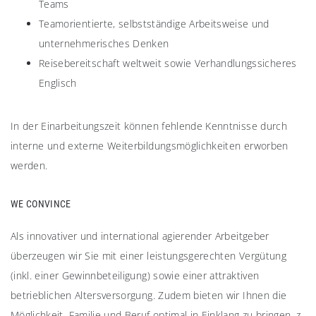
Teams
Teamorientierte, selbstständige Arbeitsweise und
unternehmerisches Denken
Reisebereitschaft weltweit sowie Verhandlungssicheres
Englisch
In der Einarbeitungszeit können fehlende Kenntnisse durch
interne und externe Weiterbildungsmöglichkeiten erworben
werden.
WE CONVINCE
Als innovativer und international agierender Arbeitgeber
überzeugen wir Sie mit einer leistungsgerechten Vergütung
(inkl. einer Gewinnbeteiligung) sowie einer attraktiven
betrieblichen Altersversorgung. Zudem bieten wir Ihnen die
Möglichkeit, Familie und Beruf optimal in Einklang zu bringen, z.