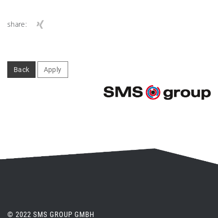
share:
Back
Apply
© 2022 SMS GROUP GMBH