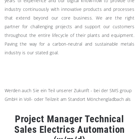
years of experience and our digital know-how to provide the
industry continuously with innovative products and processes
that extend beyond our core business. We are the right
partner for challenging projects and support our customers
throughout the entire lifecycle of their plants and equipment.
Paving the way for a carbon-neutral and sustainable metals
industry is our stated goal.
Werden auch Sie ein Teil unserer Zukunft - bei der SMS group
GmbH in Voll- oder Teilzeit am Standort Mönchengladbach als
Project Manager Technical
Sales Electrics Automation