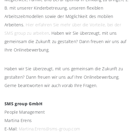
B. mit unserer Kinderbetreuung, unseren flexiblen
Arbeitszeitmodellen sowie der Möglichkeit des mobilen
Arbeitens.
Hier erfahren Sie mehr über die Vorteile, bei der
SMS group zu arbeiten
. Haben wir Sie überzeugt, mit uns
gemeinsam die Zukunft zu gestalten? Dann freuen wir uns auf
Ihre Onlinebewerbung.
Haben wir Sie überzeugt, mit uns gemeinsam die Zukunft zu
gestalten? Dann freuen wir uns auf Ihre Onlinebewerbung.
Gerne beantworten wir auch vorab Ihre Fragen.
SMS group GmbH
People Management
Martina Erens
E-Mail:
Martina.Erens@sms-group.com