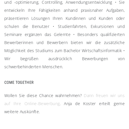
und -optimierung, Controlling, Anwendungsentwicklung
•
Sie
entwickeln Ihre Fähigkeiten anhand praxisnaher Aufgaben,
präsentieren Lösungen Ihren Kundinnen und Kunden oder
schulen die Benutzer
•
Studienfahrten, Exkursionen und
Seminare ergänzen das Gelernte
•
Besonders qualifizierten
Bewerberinnen und Bewerbern bieten wir die zusätzliche
Möglichkeit des Studiums zum Bachelor Wirtschaftsinformatik
•
Wir begrüßen ausdrücklich Bewerbungen von
schwerbehinderten Menschen.
COME TOGETHER​
Wollen Sie diese Chance wahrnehmen?
Dann freuen wir uns
auf Ihre Online-Bewerbung
. Anja de Koster erteilt gerne
weitere Auskünfte.