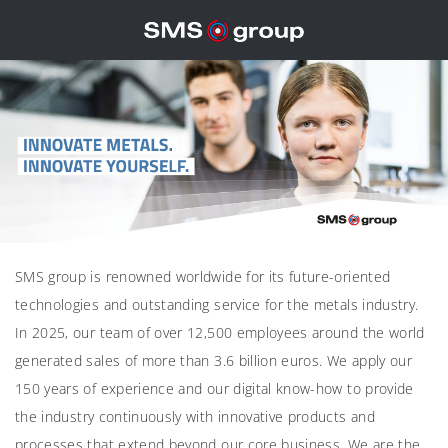
SMS group is renowned worldwide for its future-oriented
technologies and outstanding service for the metals industry.
In 2025, our team of over 12,500 employees around the world
generated sales of more than 3.6 billion euros. We apply our
150 years of experience and our digital know-how to provide
the industry continuously with innovative products and
processes that extend beyond our core business. We are the