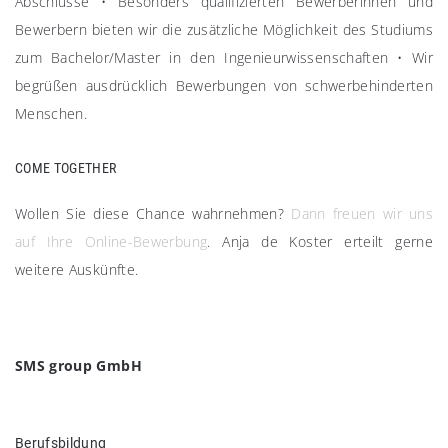
Abschlüsse
•
Besonders qualifizierten Bewerberinnen und
Bewerbern bieten wir die zusätzliche Möglichkeit des Studiums
zum Bachelor/Master in den Ingenieurwissenschaften
•
Wir
begrüßen ausdrücklich Bewerbungen von schwerbehinderten
Menschen.
COME TOGETHER​
Wollen Sie diese Chance wahrnehmen?
Dann freuen wir uns
auf Ihre Online-Bewerbung
. Anja de Koster erteilt gerne
weitere Auskünfte.
SMS group GmbH
Berufsbildung