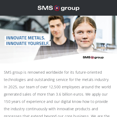
SMS group is renowned worldwide for its future-oriented
technologies and outstanding service for the metals industry.
In 2025, our team of over 12,500 employees around the world
generated sales of more than 3.6 billion euros. We apply our
150 years of experience and our digital know-how to provide
the industry continuously with innovative products and
processes that extend beyond our core business. We are the