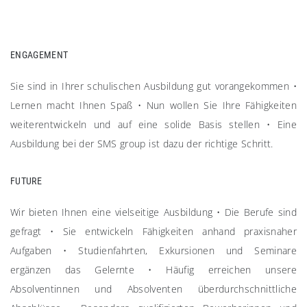
ENGAGEMENT
Sie sind in Ihrer schulischen Ausbildung gut vorangekommen
•
Lernen macht Ihnen Spaß
•
Nun wollen Sie Ihre Fähigkeiten
weiterentwickeln und auf eine solide Basis stellen
•
Eine
Ausbildung bei der SMS group ist dazu der richtige Schritt.
FUTURE
Wir bieten Ihnen eine vielseitige Ausbildung
•
Die Berufe sind
gefragt
•
Sie entwickeln Fähigkeiten anhand praxisnaher
Aufgaben
•
Studienfahrten, Exkursionen und Seminare
ergänzen das Gelernte
•
Häufig erreichen unsere
Absolventinnen und Absolventen überdurchschnittliche