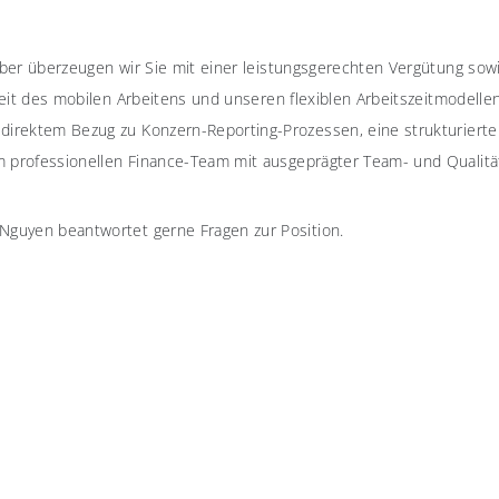
geber überzeugen wir Sie mit einer leistungsgerechten Vergütung sowi
chkeit des mobilen Arbeitens und unseren flexiblen Arbeitszeitmodell
 direktem Bezug zu Konzern-Reporting-Prozessen, eine strukturierte
 professionellen Finance-Team mit ausgeprägter Team- und Qualitäts
-Nguyen beantwortet gerne Fragen zur Position.