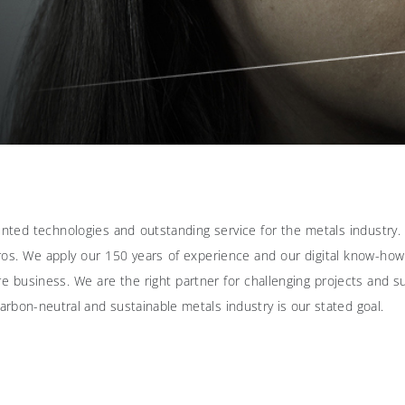
ented technologies and outstanding service for the metals industry
ros. We apply our 150 years of experience and our digital know-how 
 business. We are the right partner for challenging projects and su
arbon-neutral and sustainable metals industry is our stated goal.