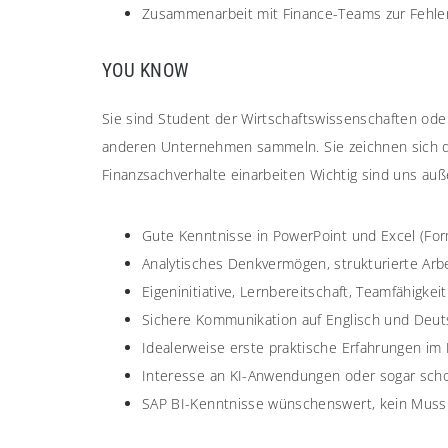
Zusammenarbeit mit Finance-Teams zur Fehle
YOU KNOW
Sie sind Student der Wirtschaftswissenschaften ode
anderen Unternehmen sammeln. Sie zeichnen sich dur
Finanzsachverhalte einarbeiten Wichtig sind uns au
Gute Kenntnisse in PowerPoint und Excel (Form
Analytisches Denkvermögen, strukturierte Ar
Eigeninitiative, Lernbereitschaft, Teamfähigke
Sichere Kommunikation auf Englisch und Deut
Idealerweise erste praktische Erfahrungen im 
Interesse an KI-Anwendungen oder sogar scho
SAP BI-Kenntnisse wünschenswert, kein Muss