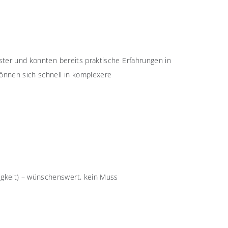
ster und konnten bereits praktische Erfahrungen in
önnen sich schnell in komplexere
tigkeit) – wünschenswert, kein Muss