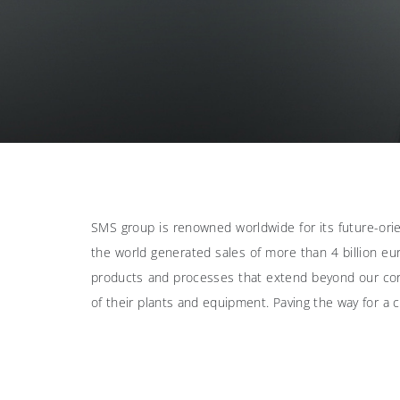
SMS group is renowned worldwide for its future-ori
the world generated sales of more than 4 billion eu
products and processes that extend beyond our core
of their plants and equipment. Paving the way for a c