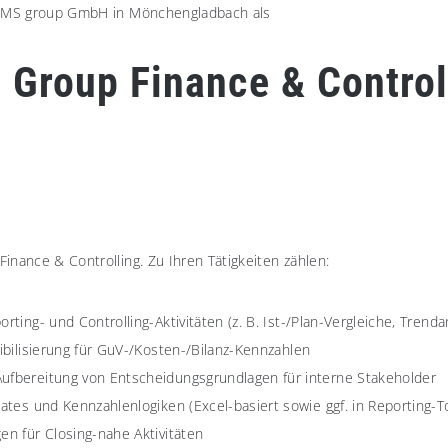
r SMS group GmbH in Mönchengladbach als
 Group Finance & Control
inance & Controlling. Zu Ihren Tätigkeiten zählen:
ting- und Controlling-Aktivitäten (z. B. Ist-/Plan-Vergleiche, Tren
ibilisierung für GuV-/Kosten-/Bilanz-Kennzahlen
ufbereitung von Entscheidungsgrundlagen für interne Stakeholder
ates und Kennzahlenlogiken (Excel-basiert sowie ggf. in Reporting-T
n für Closing-nahe Aktivitäten