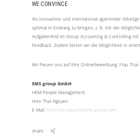
WE CONVINCE
Als innovativer und international agierender Arbeit
optimal in Einklang zu bringen, z. B. mit der Mögli
Aufgabenfeld im Group Accounting & Controlling mit
Feedback. Zudem bieten wir die Möglichkeit in einem
Wir freuen uns auf Ihre Onlinebewerbung. Frau Thai
SMS group GmbH
HRM People Management
Hien Thai-Nguyen
E-Mail:
hien.thai-nguyen@sms-group.com
share: